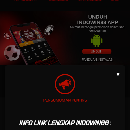
UNDUH
INDOWIN88 APP
Nikmati berbagai permainan dalam satu
genggaman
UNDUH
PANDUAN INSTALASI
×
PENGUMUMAN PENTING
INDOWIN88: Link Situs Slot Online Gacor Hari ini Daftar
Slot88 Server Thailand
INFO LINK LENGKAP INDOWIN88
: