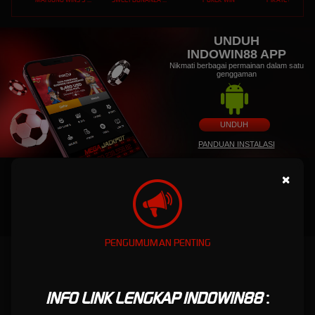
UNDUH
INDOWIN88 APP
Nikmati berbagai permainan dalam satu
genggaman
UNDUH
PANDUAN INSTALASI
×
PENGUMUMAN PENTING
INDOWIN88: Link Situs Slot Online Gacor Hari ini Daftar
Slot88 Server Thailand
INFO LINK LENGKAP INDOWIN88
: