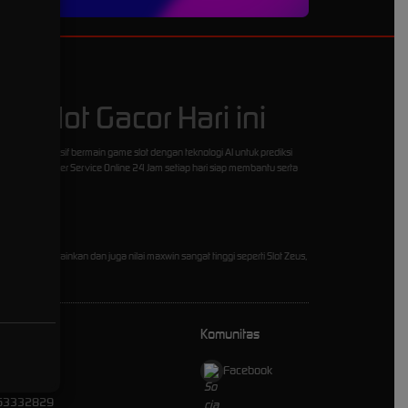
k Slot Gacor Hari ini
laman eksklusif bermain game slot dengan teknologi AI untuk prediksi
kungan Customer Service Online 24 Jam setiap hari siap membantu serta
yang bisa dimainkan dan juga nilai maxwin sangat tinggi seperti Slot Zeus,
Komunitas
vip
Facebook
63332829