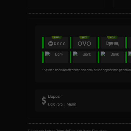
* Selama bank maintenance dan bank offline deposit dan penarikan
Deposit
Rata-rata 1 Menit
Tanggung Jawab Bermain
Browser Yang Didukung