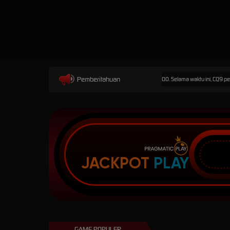
Pemberitahuan
dwal: CQ9 pada 07-Agt-2026 dari 07.33.17 sampai 15.00.00. Selama waktu ini, CQ9 permainan 
JACKPOT
PLAY
GAME POPULER