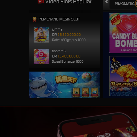
Video Slots Popular
PEMENANG MESIN SLOT
jo****a
IDR
26,820,000.00
Gates of Olympus 1000
boo****5
IDR
13,468,000.00
Sweet Bonanza 1000
boo****5
IDR
13,272,000.00
Sweet Bonanza 1000
boo****5
IDR
13,170,000.00
Sweet Bonanza 1000
boo****5
IDR
9,051,000.00
Sweet Bonanza 1000