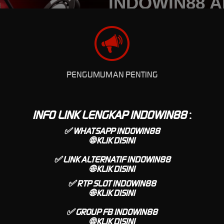
INDOWIN88 A
Nikmati berbagai pe
INDOWIN8
Panduan in
PENGUMUMAN PENTING
Pindai kode QR
untuk Unduh
Android APK
INFO LINK LENGKAP INDOWIN88
:
✅ WHATSAPP INDOWIN88
🌐
KLIK DISINI
✅ LINK ALTERNATIF INDOWIN88
🌐
KLIK DISINI
✅ RTP SLOT INDOWIN88
🌐
KLIK DISINI
✅ GROUP FB INDOWIN88
🌐
KLIK DISINI