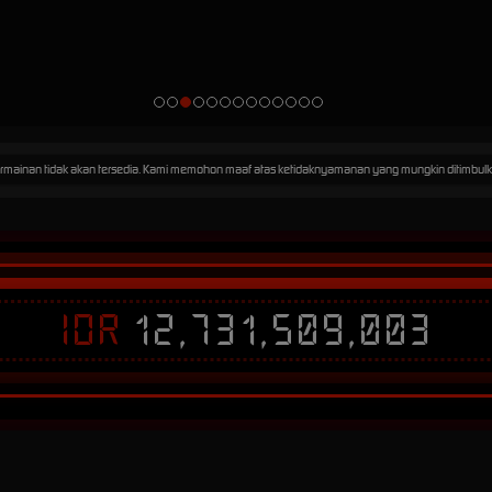
tidak akan tersedia. Kami memohon maaf atas ketidaknyamanan yang mungkin ditimbulkan.
Pe
IDR
12,731,509,003