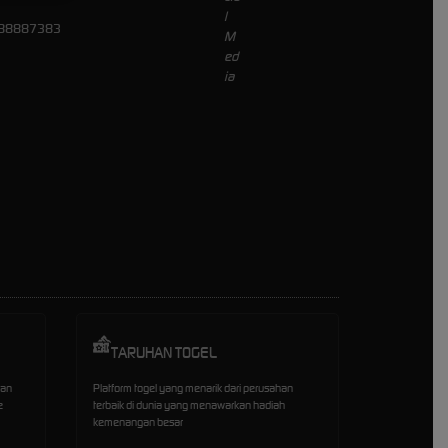
88887383
TARUHAN TOGEL
aan
Platform togel yang menarik dari perusahan
e
terbaik di dunia yang menawarkan hadiah
kemenangan besar