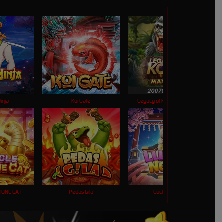
inja
Koi Gate
Legacy of Kong Maxways
TUNE CAT
Pedas Gila
Lucky Neko